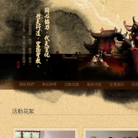
關於我們
奉祀神尊
活動花絮
最新消息
交通資訊
回
活動花絮